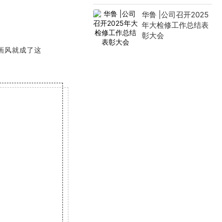
华鲁 |公司召开2025
年大检修工作总结表
彰大会
画风就成了这