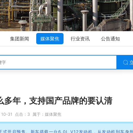
集团新闻
媒体聚焦
行业资讯
公告通知
么多年，支持国产品牌的要认清
：
10-31
点击：
3
属于：
媒体聚焦
式开启预售。新车搭载一台6.0L V12发动机，从发动机到车身