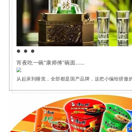
●●●
宵夜吃一碗“康师傅”碗面……
从起床到睡觉，全部都是国产品牌，这把小编给骄傲