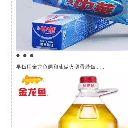
●●●
早饭用金龙鱼调和油做火腿蛋炒饭……