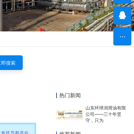
立即搜索
热门新闻
山东环球润滑油有限
公司——三十年坚
守，只为
所有环节都是自