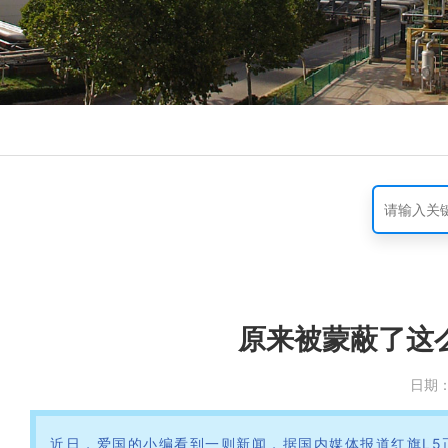
原来被蒙蔽了这
日期
近日，爱国的小编看到一则新闻，据国内媒体报道红旗L5正