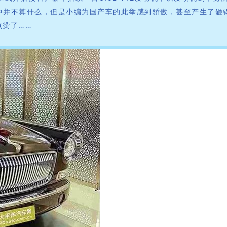
车中并不算什么，但是小编为国产车的此举感到骄傲，甚至产生了砸
点赞了……