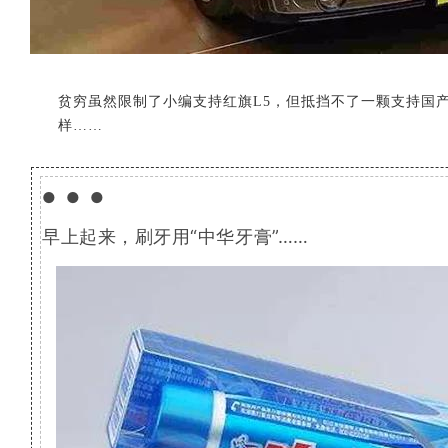
贫穷虽然限制了小编支持红旗L5，但抵挡不了一颗支持国产
样……
●●●
早上起来，刷牙用“中华牙膏”……