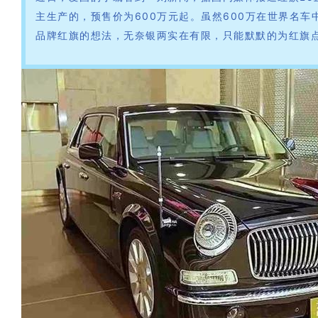
主生产的，预售价为600万元起。虽然600万在世界名
品牌红旗的想法，无奈银两实在有限，只能默默的为红旗