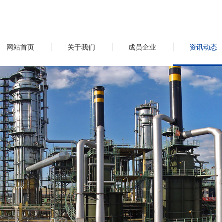
网站首页
|
关于我们
|
成员企业
|
资讯动态